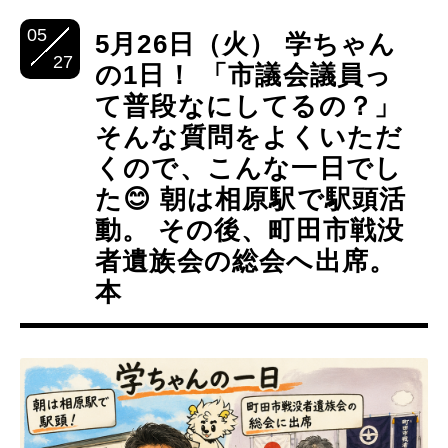
05
5月26日（火） 学ちゃん
27
の1日！ 「市議会議員っ
て普段なにしてるの？」
そんな質問をよくいただ
くので、こんな一日でし
た😊 朝は相原駅で駅頭活
動。 その後、町田市戦没
者遺族会の総会へ出席。
本