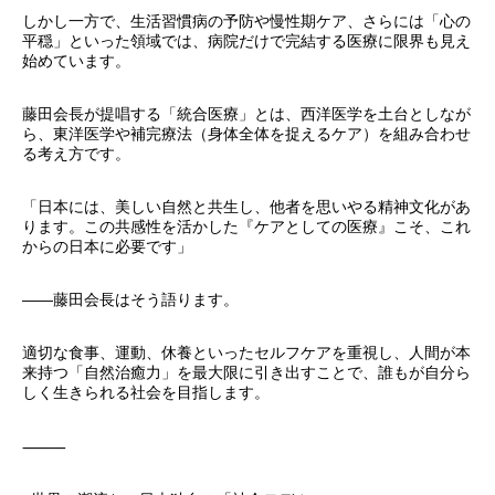
しかし一方で、生活習慣病の予防や慢性期ケア、さらには「心の
平穏」といった領域では、病院だけで完結する医療に限界も見え
始めています。
藤田会長が提唱する「統合医療」とは、西洋医学を土台としなが
ら、東洋医学や補完療法（身体全体を捉えるケア）を組み合わせ
る考え方です。
「日本には、美しい自然と共生し、他者を思いやる精神文化があ
ります。この共感性を活かした『ケアとしての医療』こそ、これ
からの日本に必要です」
――藤田会長はそう語ります。
適切な食事、運動、休養といったセルフケアを重視し、人間が本
来持つ「自然治癒力」を最大限に引き出すことで、誰もが自分ら
しく生きられる社会を目指します。
⸻