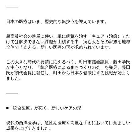
⸻
日本の医療はいま、歴史的な転換点を迎えています。
超高齢社会の進展に伴い、単に病気を治す「キュア（治療）」だ
けでは解決できない課題が山積する中、病む人とその家族を地域
全体で「支える」新しい医療の形が求められています。
この大きな時代の要請に応えるべく、町田市議会議員・藤田学氏
が中心となり、「統合医療によるまちづくりの会」を発足。藤田
氏が初代会長に就任し、町田から日本を健康にする挑戦が始まり
ました。
⸻
■「統合医療」が拓く、新しいケアの形
現代の西洋医学は、急性期医療や高度な手術において目覚ましい
成果を上げてきました。