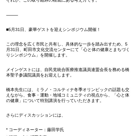
⸻
■5月31日、豪華ゲストを迎えシンポジウム開催！
この理念を広く市民と共有し、具体的な一歩を踏み出すため、5
月31日、町田市文化交流センターにて「心と体の健康とまちづく
りシンポジウム」を開催します。
メインゲストには、自民党統合医療推進議員連盟会長を務める橋
本聖子参議院議員をお迎えします。
橋本先生には、ミラノ・コルティナ冬季オリンピックの話題も交
えながら、食事・運動・地域コミュニティの視点から、「心と体
の健康」について特別講演を行っていただきます。
さらにディスカッションには、
* コーディネーター：藤田学氏