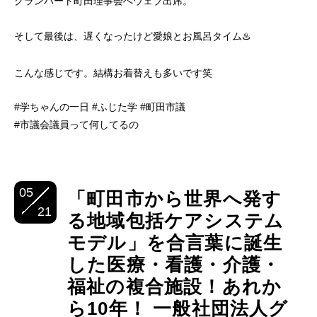
グランハート町田理事会へウェブ出席。
そして最後は、遅くなったけど愛娘とお風呂タイム♨️
こんな感じです。結構お着替えも多いです笑
#学ちゃんの一日 #ふじた学 #町田市議
#市議会議員って何してるの
05
「町田市から世界へ発す
21
る地域包括ケアシステム
モデル」を合言葉に誕生
した医療・看護・介護・
福祉の複合施設！あれか
ら10年！ 一般社団法人グ