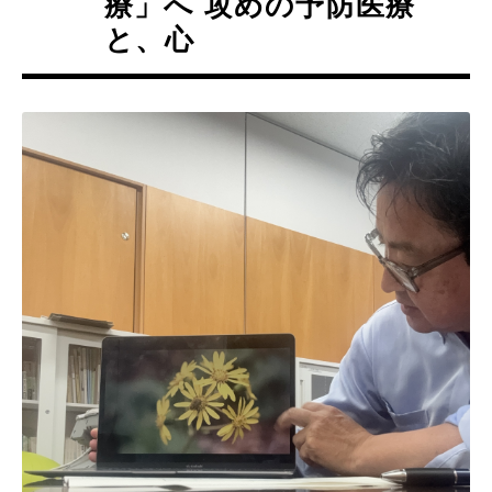
療」へ 攻めの予防医療
と、心