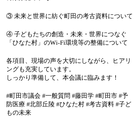
③ 未来と世界に紡ぐ町田の考古資料について
④ 子どもたちの創造・未来・世界につなぐ
「ひなた村」のWi-Fi環境等の整備について
各項目、現場の声を大切にしながら、ヒアリ
ングも充実しています。
しっかり準備して、本会議に臨みます！
#町田市議会 #一般質問 #藤田学 #町田市 #予
防医療 #北部丘陵 #ひなた村 #考古資料 #子ど
もの未来