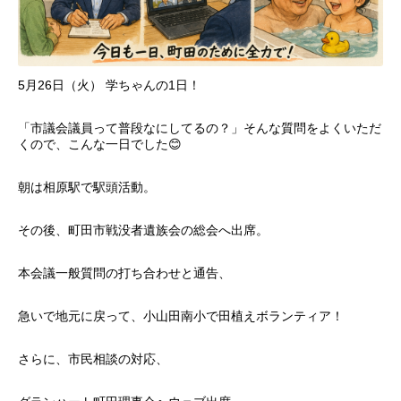
5月26日（火） 学ちゃんの1日！
「市議会議員って普段なにしてるの？」そんな質問をよくいただ
くので、こんな一日でした😊
朝は相原駅で駅頭活動。
その後、町田市戦没者遺族会の総会へ出席。
本会議一般質問の打ち合わせと通告、
急いで地元に戻って、小山田南小で田植えボランティア！
さらに、市民相談の対応、