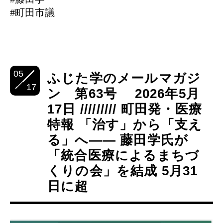
#町田市議
05
ふじた学のメールマガジ
17
ン 第63号 2026年5月
17日 ///////// 町田発・医療
特報 「治す」から「支え
る」へ―― 藤田学氏が
「統合医療によるまちづ
くりの会」を結成 5月31
日に超