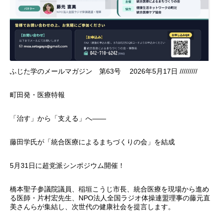
ふじた学のメールマガジン 第63号 2026年5月17日 /////////
町田発・医療特報
「治す」から「支える」へ――
藤田学氏が「統合医療によるまちづくりの会」を結成
5月31日に超党派シンポジウム開催！
橋本聖子参議院議員、稲垣こうじ市長、統合医療を現場から進め
る医師・片村宏先生、NPO法人全国ラジオ体操連盟理事の藤元直
美さんらが集結し、次世代の健康社会を提言します。