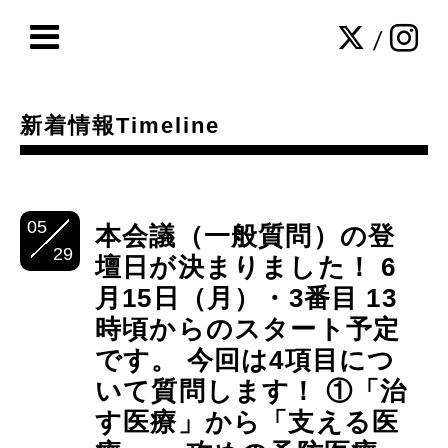
/
新着情報Timeline
05
本会議（一般質問）の登
29
壇日が決まりました！ 6
月15日（月）・3番目 13
時頃からのスタート予定
です。 今回は4項目につ
いて質問します！ ①「治
す医療」から「支える医