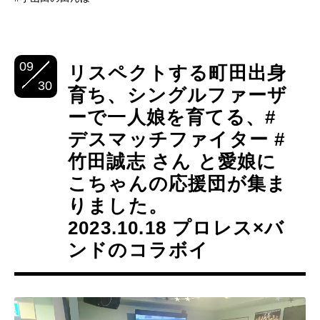
09
リスペクトする町田出身
30
育ち、シングルファーザ
ーで一人娘を育てる、#
デスマッチファイター #
竹田誠志 さん と愛娘に
こちゃんの応援団が集ま
りました。
2023.10.18 プロレス×バ
ンドのコラボイ