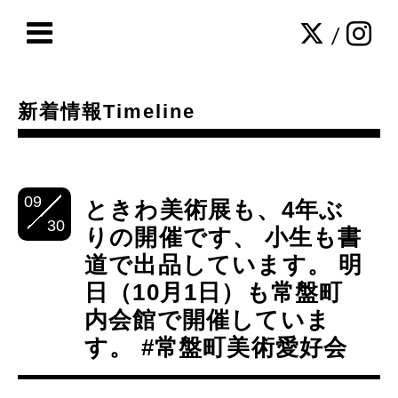
/
新着情報Timeline
09
ときわ美術展も、4年ぶ
30
りの開催です、 小生も書
道で出品しています。 明
日（10月1日）も常盤町
内会館で開催していま
す。 #常盤町美術愛好会