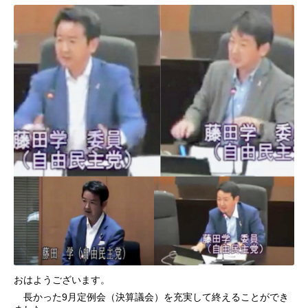
おはようございます。
長かった9月定例会（決算議会）を充実して終えることができ