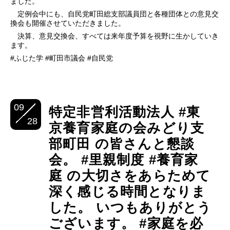
ました。
定例会中にも、自民党町田総支部議員団と各種団体との意見交
換会も開催させていただきました。
決算、意見交換会、すべては来年度予算を視野に生かしていき
ます。
#ふじた学 #町田市議会 #自民党
09
特定非営利活動法人 #東
28
京養育家庭の会みどり支
部町田 の皆さんと懇談
会。 #里親制度 #養育家
庭 の大切さをあらためて
深く感じる時間となりま
した。 いつもありがとう
ございます。 #家庭を必