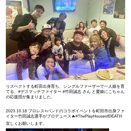
リスペクトする町田出身育ち、シングルファーザーで一人娘を育
てる、#デスマッチファイター #竹田誠志 さん と愛娘にこちゃん
の応援団が集まりました。
2023.10.18 プロレス×バンドのコラボイベントを町田市出身ファ
イター竹田誠志選手がプロデュース🔥#ThePlayHouseofDEATH
宜しくお願いします。