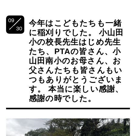
09
今年はこどもたちも一緒
30
に稲刈りでした。 小山田
小の校長先生はじめ先生
たち、PTAの皆さん、小
山田南小のお母さん、お
父さんたちも皆さんもい
つもありがとうございま
す。 本当に楽しい感謝、
感謝の時でした。