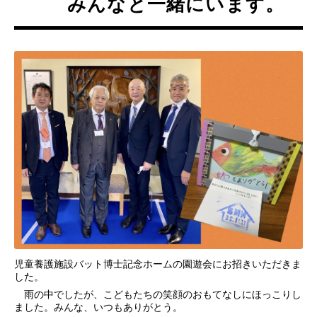
みんなと一緒にいます。
児童養護施設バット博士記念ホームの園遊会にお招きいただきま
した。
雨の中でしたが、こどもたちの笑顔のおもてなしにほっこりし
ました。みんな、いつもありがとう。