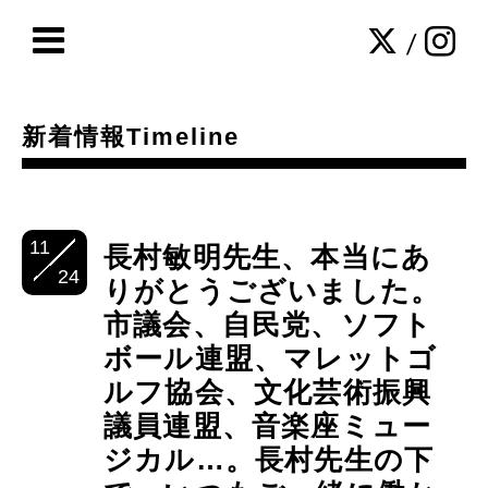
/
新着情報Timeline
11
長村敏明先生、本当にあ
24
りがとうございました。
市議会、自民党、ソフト
ボール連盟、マレットゴ
ルフ協会、文化芸術振興
議員連盟、音楽座ミュー
ジカル…。長村先生の下