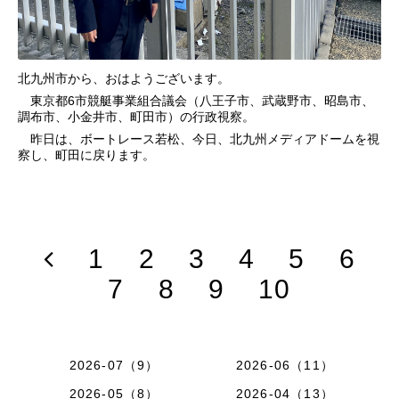
北九州市から、おはようございます。
東京都6市競艇事業組合議会（八王子市、武蔵野市、昭島市、
調布市、小金井市、町田市）の行政視察。
昨日は、ボートレース若松、今日、北九州メディアドームを視
察し、町田に戻ります。
1
2
3
4
5
6
7
8
9
10
2026-07（9）
2026-06（11）
2026-05（8）
2026-04（13）