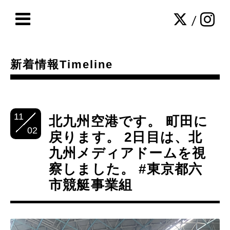
/
新着情報Timeline
11
北九州空港です。 町田に
02
戻ります。 2日目は、北
九州メディアドームを視
察しました。 #東京都六
市競艇事業組