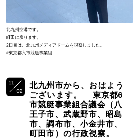
北九州空港です。
町田に戻ります。
2日目は、北九州メディアドームを視察しました。
#東京都六市競艇事業組
11
北九州市から、おはよう
02
ございます。 東京都6
市競艇事業組合議会（八
王子市、武蔵野市、昭島
市、調布市、小金井市、
町田市）の行政視察。