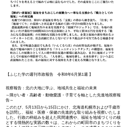
【ふじた学の週刊市政報告 令和8年6月第1週 】
視察報告：北の大地に学ぶ、地域共生と福祉の未来
～障がい者・高齢者・動物愛護・子育てを軸とした先進地視察報
告～
このたび、5月13日から15日にかけ、北海道札幌市および千歳市
を訪問し、福祉・医療・保健の先進的な取り組みを視察いたしま
した。行政の枠組みを超えた民間連携や、福祉を地域づくりの核
とする情熱的な実践の数々は、これからの町田市のまちづくりを