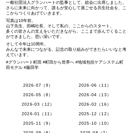
一般社団法人グランハートの監事として、総会に出席しました。
さらに未来に向かって、誰もが安心して過ごせる共生社会を、こ
こからつくりあげていきます。
写真は10年前。
山下先生、田嶋社長、そして私の、ここからのスタート。
多くの皆さんの支えをいただきながら、ここまで歩んでくること
ができました。思い深いです。
そして今年は10周年。
みんなで未来につながる、記念の取り組みができたらいいなと考
えています。
#グランハート町田 #町田から世界へ #地域包括ケアシステム町
田モデル #藤田学
2026-07（9）
2026-06（11）
2026-05（8）
2026-04（13）
2026-03（12）
2026-02（16）
2026-01（11）
2025-12（12）
2025-11（9）
2025-10（10）
2025-09（8）
2025-08（7）