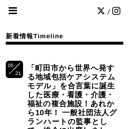
/
新着情報Timeline
05
「町田市から世界へ発す
21
る地域包括ケアシステム
モデル」を合言葉に誕生
した医療・看護・介護・
福祉の複合施設！あれか
ら10年！ 一般社団法人グ
ランハートの監事とし