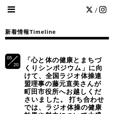
/
新着情報Timeline
05
「心と体の健康とまちづ
20
くりシンポジウム」に向
けて、全国ラジオ体操連
盟理事の藤元直美さんが
町田市役所へお越しくだ
さいました。 打ち合わせ
では、ラジオ体操の健康