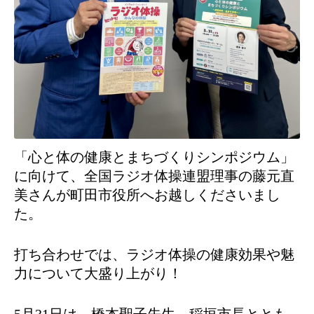
「心と体の健康とまちづくりシンポジウム」
に向けて、全国ラジオ体操連盟理事の藤元直
美さんが町田市役所へお越しくださいまし
た。
打ち合わせでは、ラジオ体操の健康効果や魅
力について大盛り上がり！
5月31日は、橋本聖子先生、稲垣市長ととも