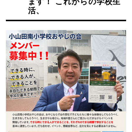
ます！ これからの学校生
活、