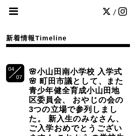
/
新着情報Timeline
04
🌸小山田南小学校 入学式
07
🌸 町田市議として、また
青少年健全育成小山田地
区委員会、 おやじの会の
3つの立場で参列しまし
た。 新入生のみなさん、
ご入学おめでとうござい