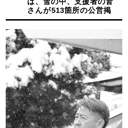
は、雪の中、支援者の皆
さんが513箇所の公営掲