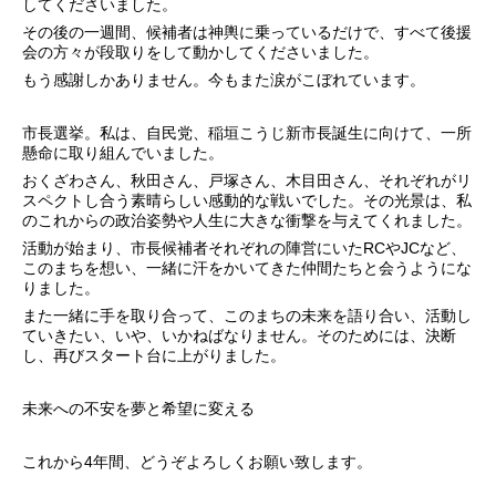
してくださいました。
その後の一週間、候補者は神輿に乗っているだけで、すべて後援
会の方々が段取りをして動かしてくださいました。
もう感謝しかありません。今もまた涙がこぼれています。
市長選挙。私は、自民党、稲垣こうじ新市長誕生に向けて、一所
懸命に取り組んでいました。
おくざわさん、秋田さん、戸塚さん、木目田さん、それぞれがリ
スペクトし合う素晴らしい感動的な戦いでした。その光景は、私
のこれからの政治姿勢や人生に大きな衝撃を与えてくれました。
活動が始まり、市長候補者それぞれの陣営にいたRCやJCなど、
このまちを想い、一緒に汗をかいてきた仲間たちと会うようにな
りました。
また一緒に手を取り合って、このまちの未来を語り合い、活動し
ていきたい、いや、いかねばなりません。そのためには、決断
し、再びスタート台に上がりました。
未来への不安を夢と希望に変える
これから4年間、どうぞよろしくお願い致します。