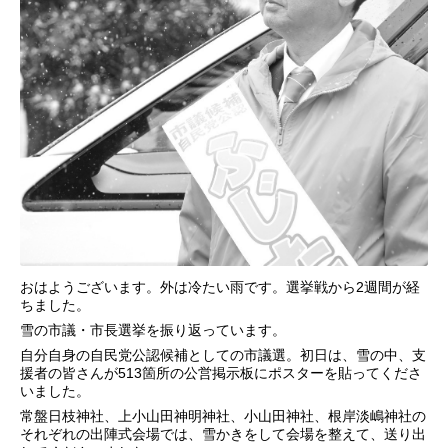
おはようございます。外は冷たい雨です。選挙戦から2週間が経
ちました。
雪の市議・市長選挙を振り返っています。
自分自身の自民党公認候補としての市議選。初日は、雪の中、支
援者の皆さんが513箇所の公営掲示板にポスターを貼ってくださ
いました。
常盤日枝神社、上小山田神明神社、小山田神社、根岸淡嶋神社の
それぞれの出陣式会場では、雪かきをして会場を整えて、送り出