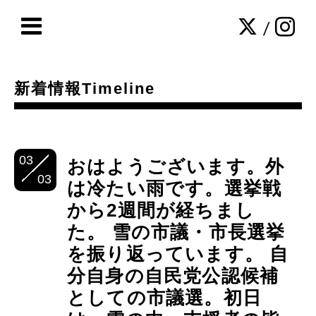
/
新着情報Timeline
03
おはようございます。外
03
は冷たい雨です。選挙戦
から2週間が経ちまし
た。 雪の市議・市長選挙
を振り返っています。 自
分自身の自民党公認候補
としての市議選。初日