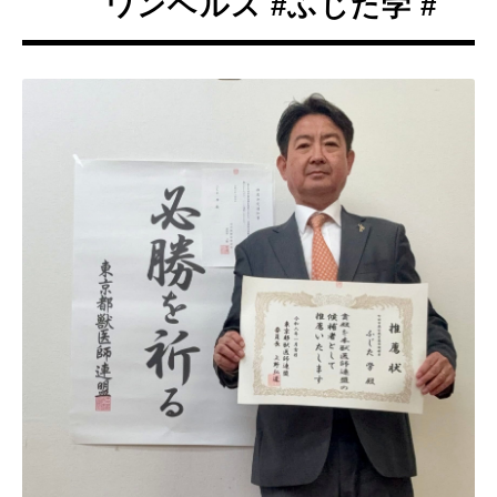
ワンヘルス #ふじた学 #