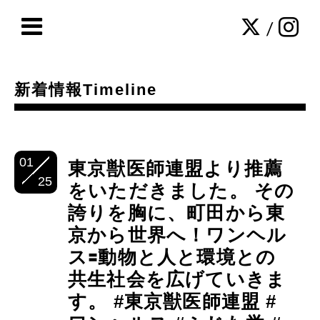
/
新着情報Timeline
01
東京獣医師連盟より推薦
25
をいただきました。 その
誇りを胸に、町田から東
京から世界へ！ワンヘル
ス🟰動物と人と環境との
共生社会を広げていきま
す。 #東京獣医師連盟 #