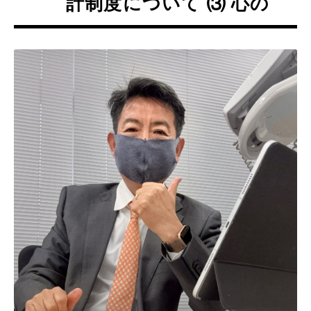
計制度について ⑶ 心の