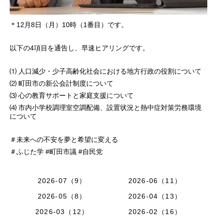
＊12月8日（月）10時（1番目）です。
以下の4項目を通告し、早速ヒアリングです。
⑴ 人口減少・少子高齢化社会における地方行政の役割について
⑵ 町田市の新公会計制度について
⑶ 心の教育サポートと家庭支援について
⑷ 市内小学校調理室空調配備、設置状況と熱中症対策労務環境
について
＃未来への不安を夢と希望に変える
＃ふじた学 #町田市議 #自民党
2026-07（9）
2026-06（11）
2026-05（8）
2026-04（13）
2026-03（12）
2026-02（16）