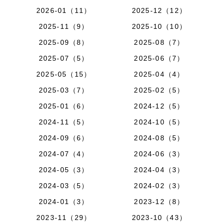
2026-01（11）
2025-12（12）
2025-11（9）
2025-10（10）
2025-09（8）
2025-08（7）
2025-07（5）
2025-06（7）
2025-05（15）
2025-04（4）
2025-03（7）
2025-02（5）
2025-01（6）
2024-12（5）
2024-11（5）
2024-10（5）
2024-09（6）
2024-08（5）
2024-07（4）
2024-06（3）
2024-05（3）
2024-04（3）
2024-03（5）
2024-02（3）
2024-01（3）
2023-12（8）
2023-11（29）
2023-10（43）