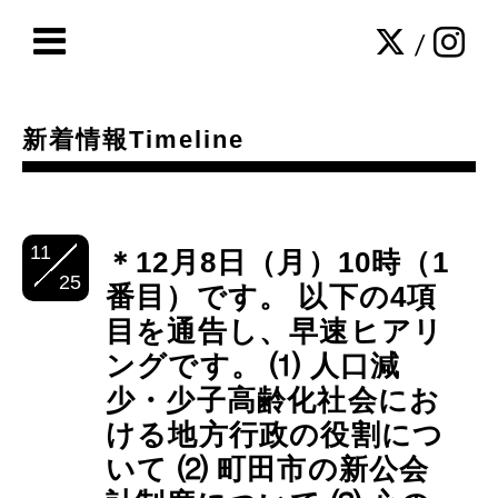
/
新着情報Timeline
11
＊12月8日（月）10時（1
25
番目）です。 以下の4項
目を通告し、早速ヒアリ
ングです。 ⑴ 人口減
少・少子高齢化社会にお
ける地方行政の役割につ
いて ⑵ 町田市の新公会