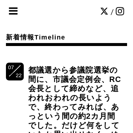
/
新着情報Timeline
07
都議選から参議院選挙の
22
間に、市議会定例会、RC
会長として締めなど、追
われおわれの長いよう
で、終わってみれば、あ
っという間の約2カ月間
でした。だけど何をして