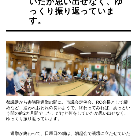
いたか思い出せなく、ゆ
っくり振り返っていま
す。
都議選から参議院選挙の間に、市議会定例会、RC会長として締
めなど、追われおわれの長いようで、終わってみれば、あっとい
う間の約2カ月間でした。だけど何をしていたか思い出せなく、
ゆっくり振り返っています。
選挙が終わって、日曜日の朝は、朝起会で演壇に立たせていた