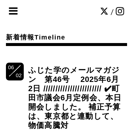
/
新着情報Timeline
06
ふじた学のメールマガジ
02
ン 第46号 2025年6月
2日 //////////////////////// ✔️町
田市議会6月定例会、本日
開会しました。 補正予算
は、東京都と連動して、
物価高騰対