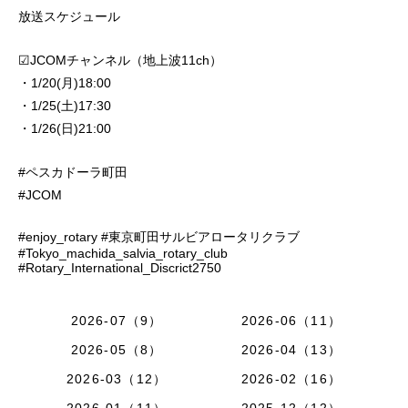
放送スケジュール
☑︎JCOMチャンネル（地上波11ch）
・1/20(月)18:00
・1/25(土)17:30
・1/26(日)21:00
#ペスカドーラ町田
#JCOM
#enjoy_rotary #東京町田サルビアロータリクラブ
#Tokyo_machida_salvia_rotary_club
#Rotary_International_Discrict2750
2026-07（9）
2026-06（11）
2026-05（8）
2026-04（13）
2026-03（12）
2026-02（16）