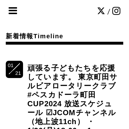
/
新着情報Timeline
01
頑張る子どもたちを応援
21
しています。 東京町田サ
ルビアロータリークラブ
#ペスカドーラ町田
CUP2024 放送スケジュ
ール ☑︎JCOMチャンネル
（地上波11ch） ・