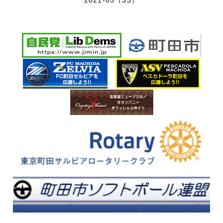
2021-05（33）