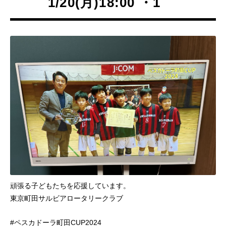
1/20(月)18:00 ・1
頑張る子どもたちを応援しています。
東京町田サルビアロータリークラブ
#ペスカドーラ町田CUP2024