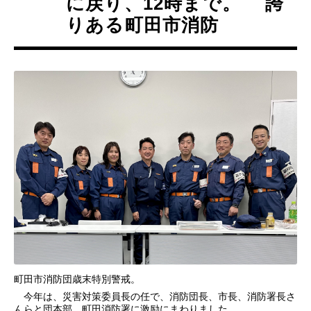
に戻り、12時まで。 誇
りある町田市消防
町田市消防団歳末特別警戒。
今年は、災害対策委員長の任で、消防団長、市長、消防署長さ
んらと団本部、町田消防署に激励にまわりました。