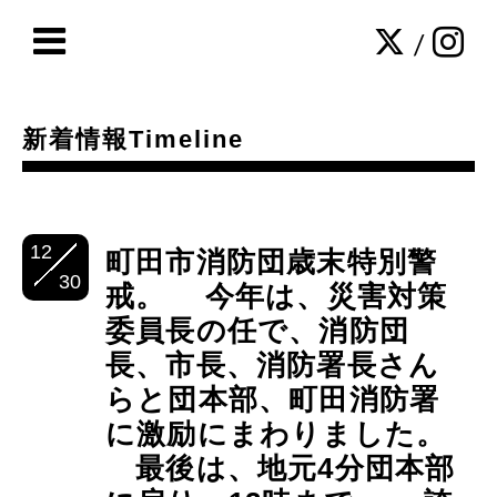
/
新着情報Timeline
12
町田市消防団歳末特別警
30
戒。 今年は、災害対策
委員長の任で、消防団
長、市長、消防署長さん
らと団本部、町田消防署
に激励にまわりました。
最後は、地元4分団本部