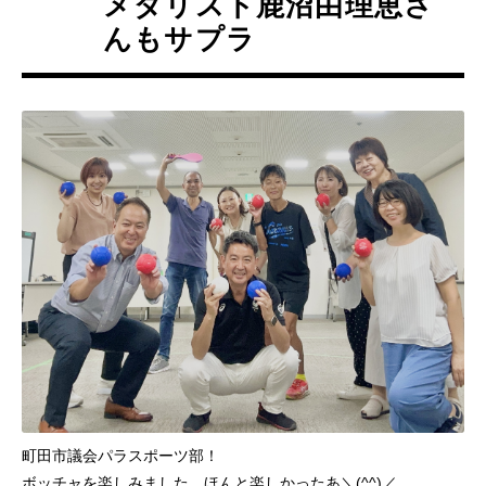
メダリスト鹿沼由理恵さ
んもサプラ
町田市議会パラスポーツ部！
ボッチャを楽しみました。ほんと楽しかったあ＼(^^)／