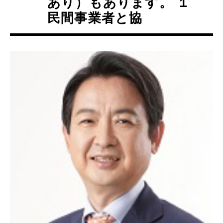
あり）もあります。 １
民間事業者と協