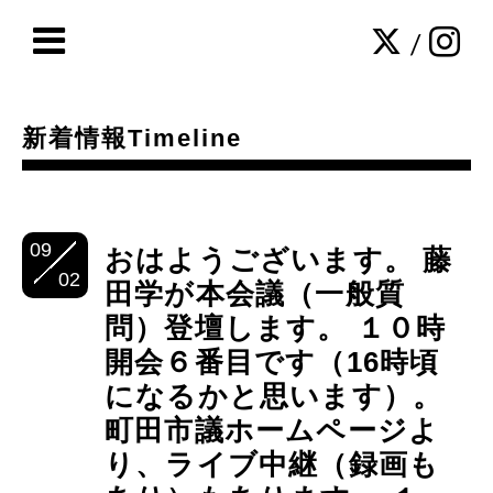
/
新着情報Timeline
09
おはようございます。 藤
02
田学が本会議（一般質
問）登壇します。 １０時
開会６番目です（16時頃
になるかと思います）。
町田市議ホームページよ
り、ライブ中継（録画も