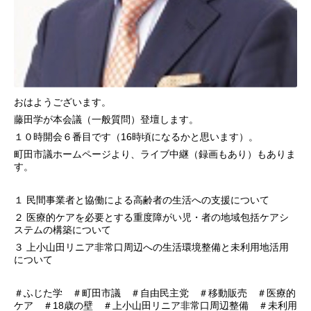
おはようございます。
藤田学が本会議（一般質問）登壇します。
１０時開会６番目です（16時頃になるかと思います）。
町田市議ホームページより、ライブ中継（録画もあり）もありま
す。
１ 民間事業者と協働による高齢者の生活への支援について
２ 医療的ケアを必要とする重度障がい児・者の地域包括ケアシ
ステムの構築について
３ 上小山田リニア非常口周辺への生活環境整備と未利用地活用
について
＃ふじた学 ＃町田市議 ＃自由民主党 ＃移動販売 ＃医療的
ケア ＃18歳の壁 ＃上小山田リニア非常口周辺整備 ＃未利用