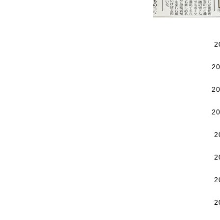
2
2
2
2
2
2
2
2