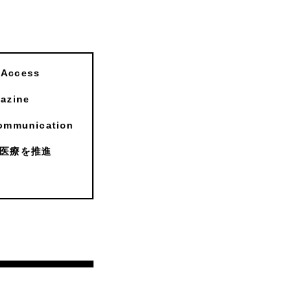
ccess
zine
munication
医療を推進