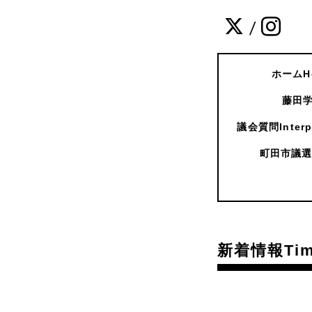
/
ホームH
藤田学
議会質問Interpe
町田市議選
新着情報Time