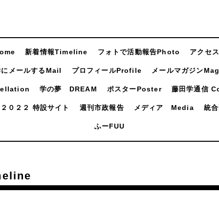
ome
新着情報Timeline
フォトで活動報告Photo
アクセスA
にメールするMail
プロフィールProfile
メールマガジンMaga
llation
学の夢 DREAM
ポスターPoster
藤田学通信 Com
２０２２ 特設サイト
週刊市政報告
メディア Media
統合
ふーFUU
line