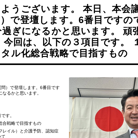
はようございます。 本日、本会
）で登壇します。6番目ですので
分過ぎになるかと思います。 頑
 今回は、以下の３項目です。 
ジタル化総合戦略で目指すもの
。
質問）で登壇します。6番目です
ぎになるかと思います。
目です。
総合戦略で目指すもの
フレイル）と介護予防、認知症
いて