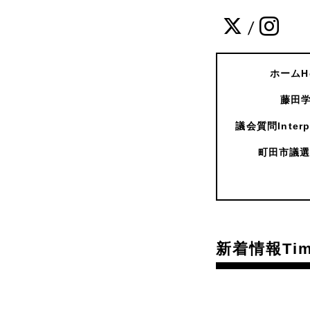
/
ホームH
藤田学
議会質問Interpe
町田市議選
新着情報Time