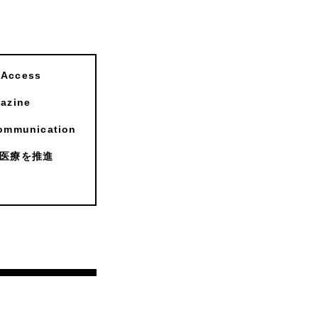
ccess
zine
munication
医療を推進