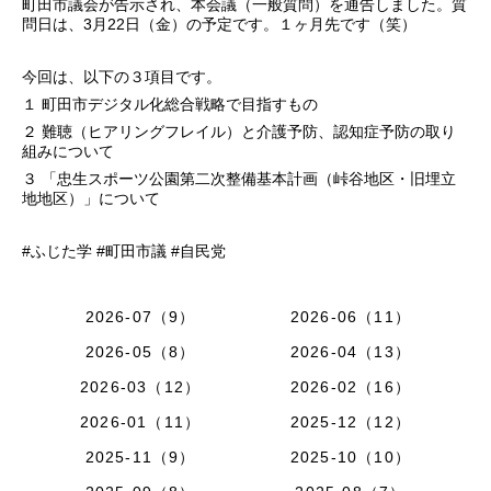
町田市議会が告示され、本会議（一般質問）を通告しました。質
問日は、3月22日（金）の予定です。１ヶ月先です（笑）
今回は、以下の３項目です。
１ 町田市デジタル化総合戦略で目指すもの
２ 難聴（ヒアリングフレイル）と介護予防、認知症予防の取り
組みについて
３ 「忠生スポーツ公園第二次整備基本計画（峠谷地区・旧埋立
地地区）」について
#ふじた学 #町田市議 #自民党
2026-07（9）
2026-06（11）
2026-05（8）
2026-04（13）
2026-03（12）
2026-02（16）
2026-01（11）
2025-12（12）
2025-11（9）
2025-10（10）