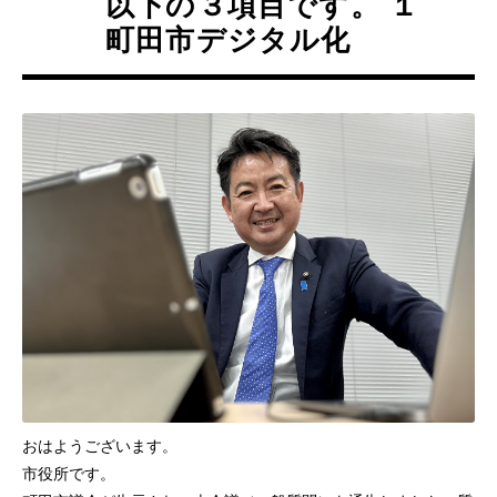
以下の３項目です。 １
町田市デジタル化
おはようございます。
市役所です。