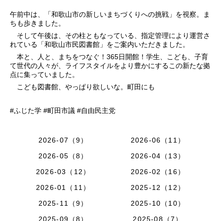
午前中は、「和歌山市の新しいまちづくりへの挑戦」を視察。ま
ちも歩きました。
そして午後は、その柱ともなっている、指定管理により運営さ
れている「和歌山市民図書館」をご案内いただきました。
本と、人と、まちをつなぐ！365日開館！学生、こども、子育
て世代の人々が、ライフスタイルをより豊かにするこの新たな拠
点に集っていました。
こども図書館、やっぱり欲しいな。町田にも
#ふじた学 #町田市議 #自由民主党
2026-07（9）
2026-06（11）
2026-05（8）
2026-04（13）
2026-03（12）
2026-02（16）
2026-01（11）
2025-12（12）
2025-11（9）
2025-10（10）
2025-09（8）
2025-08（7）