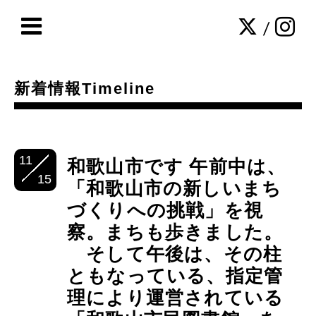
/
新着情報Timeline
11
和歌山市です 午前中は、
15
「和歌山市の新しいまち
づくりへの挑戦」を視
察。まちも歩きました。
そして午後は、その柱
ともなっている、指定管
理により運営されている