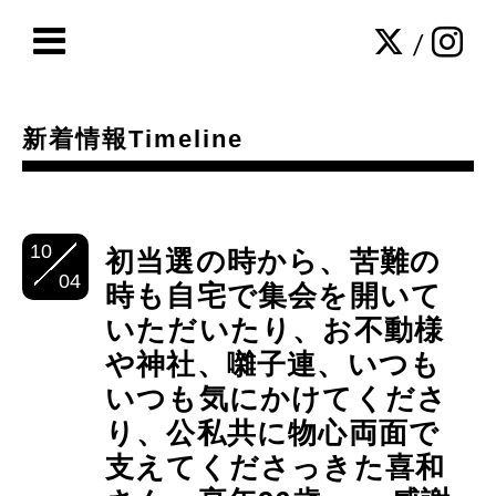
/
新着情報Timeline
10
初当選の時から、苦難の
04
時も自宅で集会を開いて
いただいたり、お不動様
や神社、囃子連、いつも
いつも気にかけてくださ
り、公私共に物心両面で
支えてくださっきた喜和