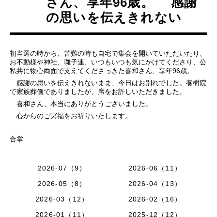
さん、享年96歳。 感謝
の思いを伝えきれない
初当選の時から、苦難の時も自宅で集会を開いていただいたり、
お不動様や神社、囃子連、いつもいつも気にかけてくださり、公
私共に物心両面で支えてくださっきた喜和さん、享年96歳。
感謝の思いを伝えきれないまま、今日はお別れでした。養樹院
で家族葬儀でありましたが、席をお許しいただきました。
喜和さん、本当にありがとうございました。
心からのご冥福をお祈りいたします。
合掌
2026-07（9）
2026-06（11）
2026-05（8）
2026-04（13）
2026-03（12）
2026-02（16）
2026-01（11）
2025-12（12）