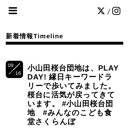
/
新着情報Timeline
09
小山田桜台団地は、PLAY
16
DAY! 縁日キーワードラ
リーで歩いてみました。
桜台に活気が戻ってきて
います。 #小山田桜台団
地 #みんなのこども食
堂さくらんぼ