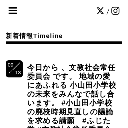
/
新着情報Timeline
09
今日から 、文教社会常任
13
委員会 です。 地域の愛
にあふれる 小山田小学校
の未来をみんなで話し合
います。 #小山田小学校
の廃校時期見直しの議論
を求める請願 #ふじた