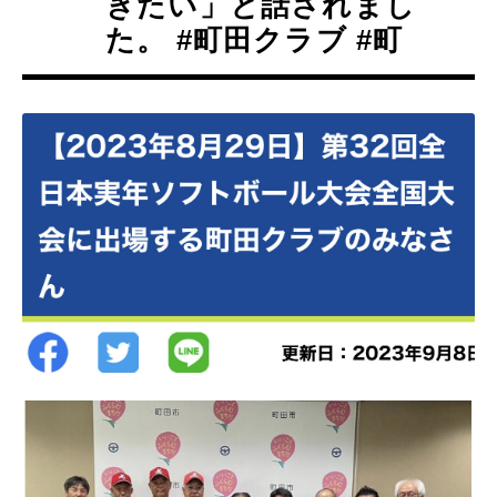
きたい」と話されまし
た。 #町田クラブ #町