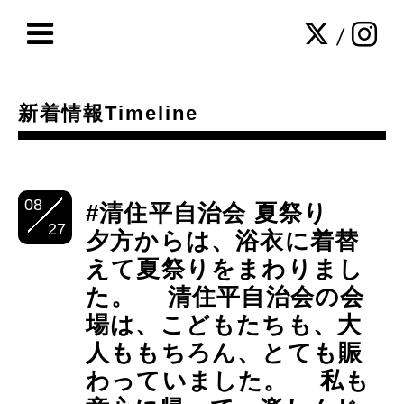
/
新着情報Timeline
08
#清住平自治会 夏祭り
27
夕方からは、浴衣に着替
えて夏祭りをまわりまし
た。 清住平自治会の会
場は、こどもたちも、大
人ももちろん、とても賑
わっていました。 私も