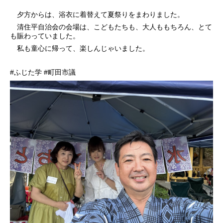
夕方からは、浴衣に着替えて夏祭りをまわりました。
清住平自治会の会場は、こどもたちも、大人ももちろん、とて
も賑わっていました。
私も童心に帰って、楽しんじゃいました。
#ふじた学 #町田市議