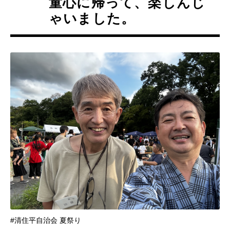
童心に帰って、楽しんじ
ゃいました。
#清住平自治会 夏祭り