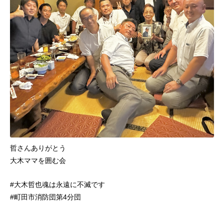
哲さんありがとう
大木ママを囲む会
#大木哲也魂は永遠に不滅です
#町田市消防団第4分団