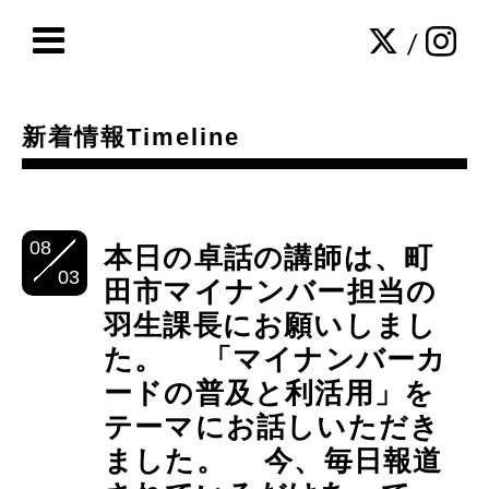
/
新着情報Timeline
08
本日の卓話の講師は、町
03
田市マイナンバー担当の
羽生課長にお願いしまし
た。 「マイナンバーカ
ードの普及と利活用」を
テーマにお話しいただき
ました。 今、毎日報道