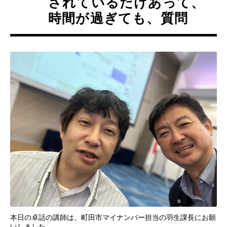
されているだけあって、
時間が過ぎても、質問
本日の卓話の講師は、町田市マイナンバー担当の羽生課長にお願
いしました。