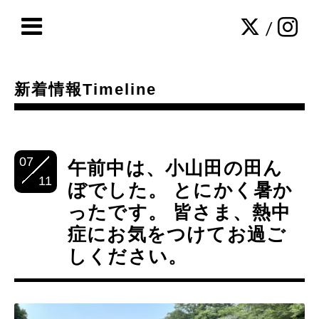
/
新着情報Timeline
07
午前中は、小山田の田ん
11
ぼでした。 とにかく暑か
ったです。 皆さま、熱中
症にお気をつけてお過ご
しください。