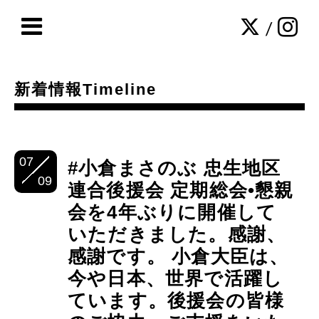
/
新着情報Timeline
07
#小倉まさのぶ 忠生地区
09
連合後援会 定期総会•懇親
会を4年ぶりに開催して
いただきました。感謝、
感謝です。 小倉大臣は、
今や日本、世界で活躍し
ています。後援会の皆様