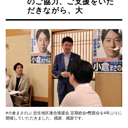
のご協力、ご支援をいた
だきながら、大
#小倉まさのぶ 忠生地区連合後援会 定期総会•懇親会を4年ぶりに
開催していただきました。感謝、感謝です。