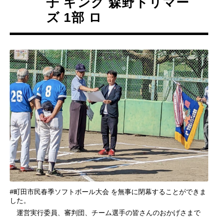
子 キング 森野ドリマー
ズ 1部 ロ
#町田市民春季ソフトボール大会 を無事に閉幕することができま
した。
運営実行委員、審判団、チーム選手の皆さんのおかげさまで