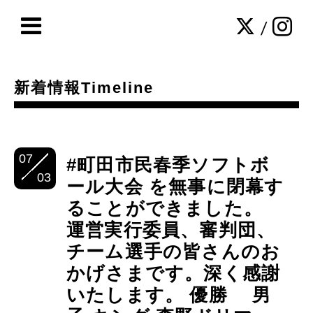
/
新着情報Timeline
07
#町田市民春季ソフトボ
03
ール大会 を無事に閉幕す
ることができました。
運営実行委員、審判団、
チーム選手の皆さんのお
かげさまです。深く感謝
いたします。 優勝 男