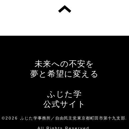
未来への不安を
夢と希望に変える
ふじた学
公式サイト
©2026
ふじた学事務所／自由民主党東京都町田市第十九支部
.
All Rights Reserved.