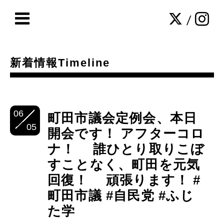
/
新着情報Timeline
06
町田市議会定例会、本日
05
開会です！ アフターコロ
ナ！ 誰ひとり取りこぼ
すことなく、町田を元気
回復！ 頑張ります！ #
町田市議 #自民党 #ふじ
た学