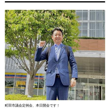
町田市議会定例会、本日開会です！