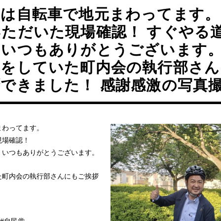
日は自転車で地元まわってます。
いただいた現場確認！ すぐやる
、いつもありがとうございます。
事をしていた町内会の執行部さん
できました！ 感謝感激の写真
まわってます。
現場確認！
、いつもありがとうございます。
た町内会の執行部さんにもご挨拶