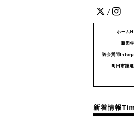
/
ホームH
藤田学
議会質問Interpe
町田市議選
新着情報Time