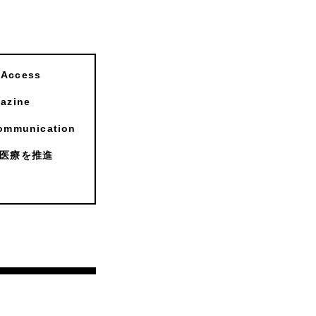
ccess
zine
munication
医療を推進