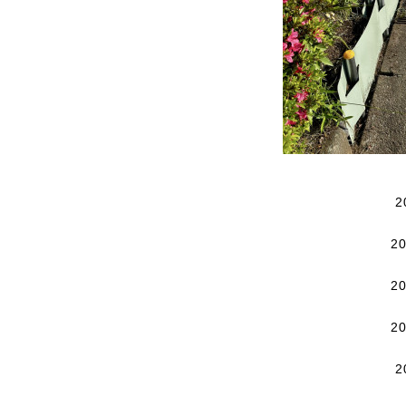
2
2
2
2
2