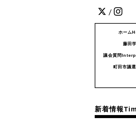
/
ホームH
藤田学
議会質問Interpe
町田市議選
新着情報Time