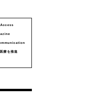
ccess
zine
munication
医療を推進