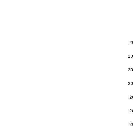
2
2
2
2
2
2
2