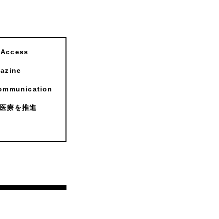
ccess
zine
munication
医療を推進