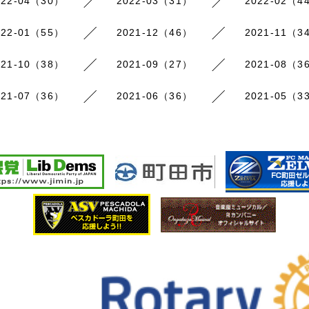
022-04（30）
2022-03（31）
2022-02（4
022-01（55）
2021-12（46）
2021-11（3
021-10（38）
2021-09（27）
2021-08（3
021-07（36）
2021-06（36）
2021-05（3