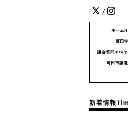
/
ホームH
藤田学
議会質問Interpe
町田市議選
新着情報Time