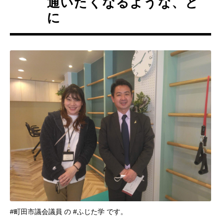
通いたくなるような、と
に
#町田市議会議員 の #ふじた学 です。