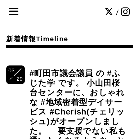
/
新着情報Timeline
03
#町田市議会議員 の #ふ
29
じた学 です。 小山田桜
台センターに、おしゃれ
な #地域密着型デイサー
ビス #Cherish(チェリッ
シュ)がオープンしまし
た。 要支援でない私も