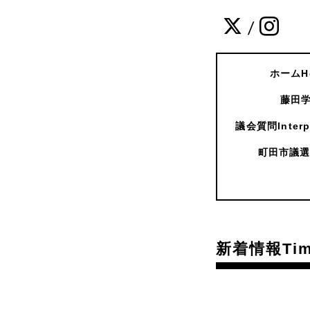
/
ホームH
藤田学
議会質問Interpe
町田市議選
新着情報Time