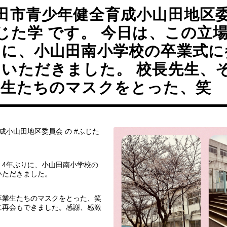
田市青少年健全育成小山田地区委
じた学 です。 今日は、この立
りに、小山田南小学校の卒業式に
ていただきました。 校長先生、
業生たちのマスクをとった、笑
成小山田地区委員会 の #ふじた
、4年ぶりに、小山田南小学校の
いただきました。
卒業生たちのマスクをとった、笑
に再会もできました。感謝、感激