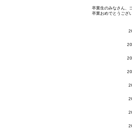
卒業生のみなさん、
卒業おめでとうござ
2
2
2
2
2
2
2
2