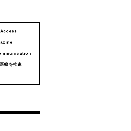
ccess
zine
munication
医療を推進