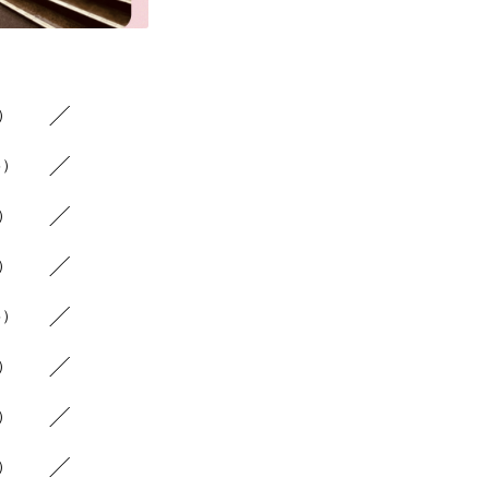
8）
6）
9）
7）
5）
5）
5）
5）