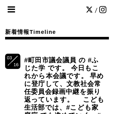
/
新着情報Timeline
03
#町田市議会議員 の #ふ
16
じた学 です。 今日もこ
れから本会議です。 早め
に登庁して、文教社会常
任委員会録画中継を振り
返っています。 こども
生活部では、#こども家