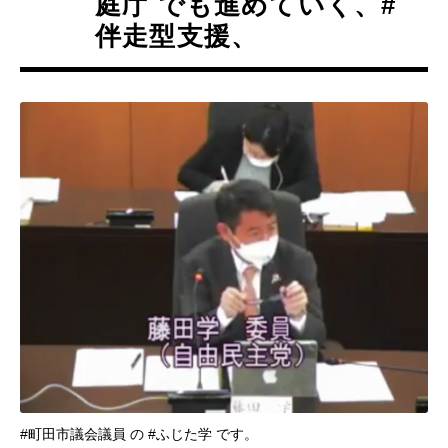
庭庁 でも進めていく、#
伴走型支援、
#町田市議会議員 の #ふじた学 です。