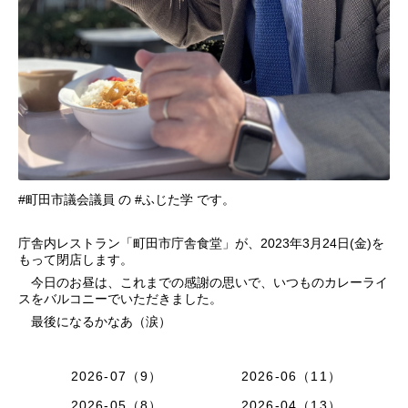
#町田市議会議員 の #ふじた学 です。
庁舎内レストラン「町田市庁舎食堂」が、2023年3月24日(金)を
もって閉店します。
今日のお昼は、これまでの感謝の思いで、いつものカレーライ
スをバルコニーでいただきました。
最後になるかなあ（涙）
2026-07（9）
2026-06（11）
2026-05（8）
2026-04（13）