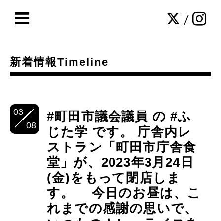
/
新着情報Timeline
03
#町田市議会議員 の #ふ
08
じた学 です。 庁舎内レ
ストラン「町田市庁舎食
堂」が、2023年3月24日
(金)をもって閉店しま
す。 今日のお昼は、こ
れまでの感謝の思いで、