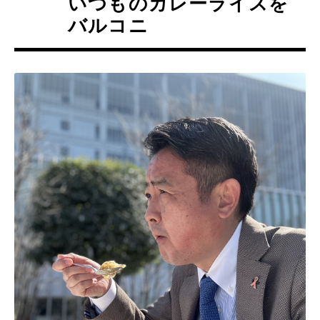
いつものカレーライスを
バルコニ