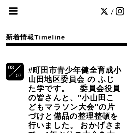
/
新着情報Timeline
03
#町田市青少年健全育成小
07
山田地区委員会 の ふじ
た学です。 委員会役員
の皆さんと、"小山田こ
どもマラソン大会"の片
づけと備品の整理整頓を
行いました。 おかげさま