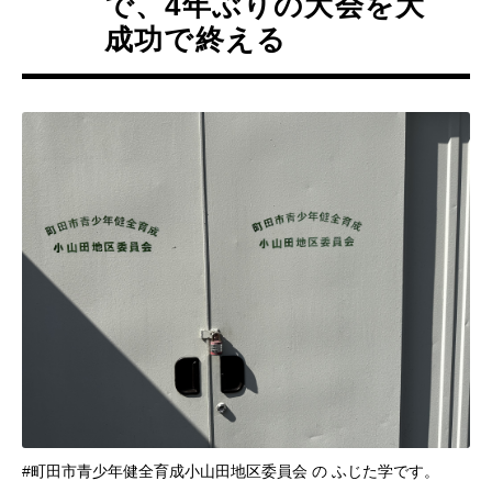
で、4年ぶりの大会を大
成功で終える
#町田市青少年健全育成小山田地区委員会 の ふじた学です。