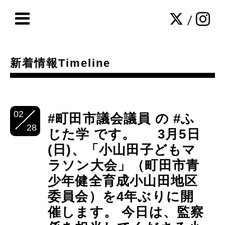
/
新着情報Timeline
02
#町田市議会議員 の #ふ
28
じた学 です。 3月5日
(日)、「小山田子どもマ
ラソン大会」（町田市青
少年健全育成小山田地区
委員会）を4年ぶりに開
催します。 今日は、監察