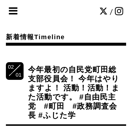
/
新着情報Timeline
02
今年最初の自民党町田総
01
支部役員会！ 今年はやり
ますよ！ 活動！活動！ま
た活動です。 #自由民主
党 #町田 #政務調査会
長 #ふじた学