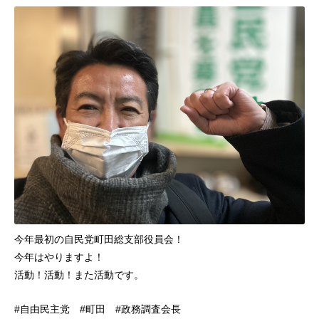
今年最初の自民党町田総支部役員会！
今年はやりますよ！
活動！活動！また活動です。
#自由民主党 #町田 #政務調査会長