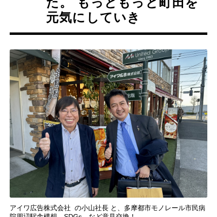
た。 もっともっと町田を
元気にしていき
アイワ広告株式会社 の小山社長 と、多摩都市モノレール市民病
院周辺駅舎構想、SDGs、など意見交換！