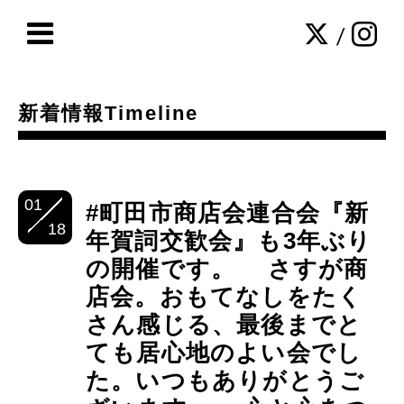
/
新着情報Timeline
01
#町田市商店会連合会『新
18
年賀詞交歓会』も3年ぶり
の開催です。 さすが商
店会。おもてなしをたく
さん感じる、最後までと
ても居心地のよい会でし
た。いつもありがとうご