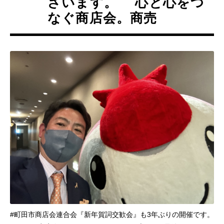
ざいます。 心と心をつ
なぐ商店会。商売
#町田市商店会連合会『新年賀詞交歓会』も3年ぶりの開催です。