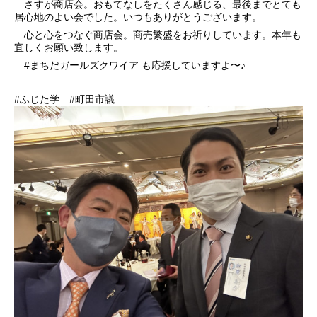
さすが商店会。おもてなしをたくさん感じる、最後までとても
居心地のよい会でした。いつもありがとうございます。
心と心をつなぐ商店会。商売繁盛をお祈りしています。本年も
宜しくお願い致します。
#まちだガールズクワイア も応援していますよ〜♪
#ふじた学 #町田市議