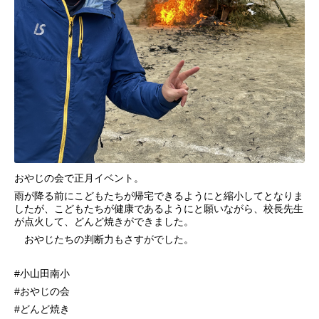
おやじの会で正月イベント。
雨が降る前にこどもたちが帰宅できるようにと縮小してとなりま
したが、こどもたちが健康であるようにと願いながら、校長先生
が点火して、どんど焼きができました。
おやじたちの判断力もさすがでした。
#小山田南小
#おやじの会
#どんど焼き