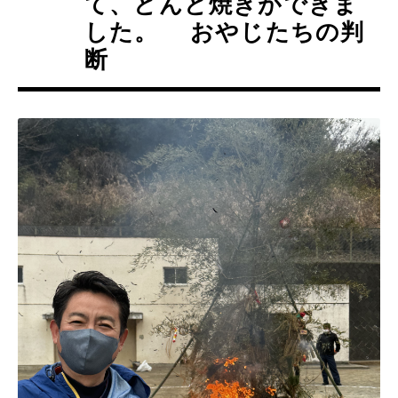
て、どんど焼きができま
した。 おやじたちの判
断