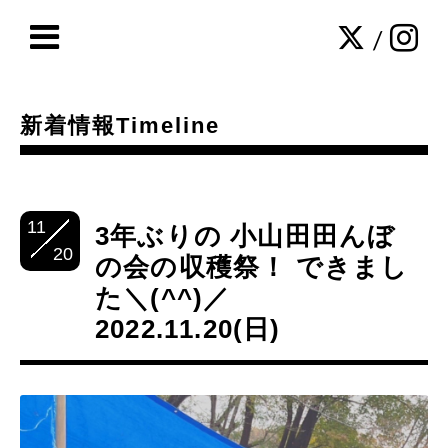
/
新着情報Timeline
11
3年ぶりの 小山田田んぼ
20
の会の収穫祭！ できまし
た＼(^^)／
2022.11.20(日)