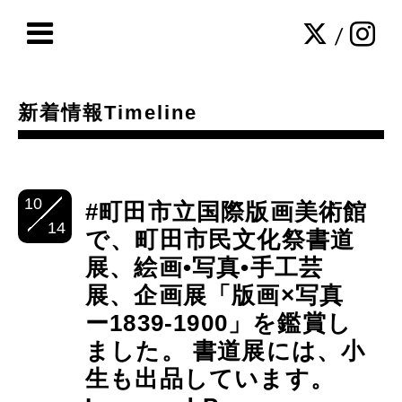
/
新着情報Timeline
10
#町田市立国際版画美術館
14
で、町田市民文化祭書道
展、絵画•写真•手工芸
展、企画展「版画×写真
ー1839-1900」を鑑賞し
ました。 書道展には、小
生も出品しています。