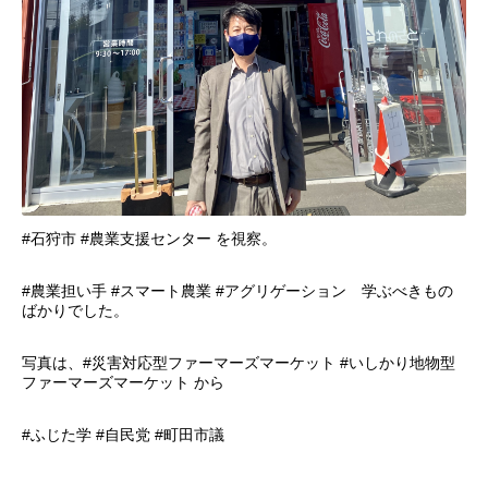
#石狩市 #農業支援センター を視察。
#農業担い手 #スマート農業 #アグリゲーション 学ぶべきもの
ばかりでした。
写真は、#災害対応型ファーマーズマーケット #いしかり地物型
ファーマーズマーケット から
#ふじた学 #自民党 #町田市議