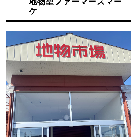
地物型ファーマーズマー
ケ