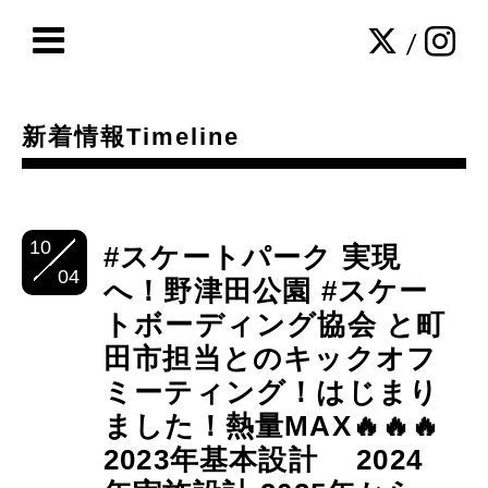
/
新着情報Timeline
10
#スケートパーク 実現
04
へ！野津田公園 #スケー
トボーディング協会 と町
田市担当とのキックオフ
ミーティング！はじまり
ました！熱量MAX🔥🔥🔥
2023年基本設計 2024