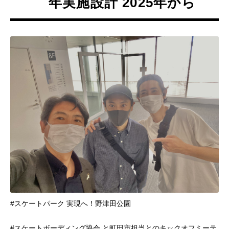
年実施設計 2025年から
#スケートパーク 実現へ！野津田公園
#スケートボーディング協会 と町田市担当とのキックオフミーテ