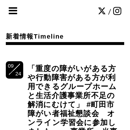
/
新着情報Timeline
09
「重度の障がいがある方
24
や行動障害がある方が利
用できるグループホーム
と生活介護事業所不足の
解消にむけて」 #町田市
障がい者福祉懇談会 オ
ンライン学習会に参加し